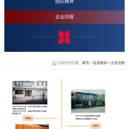
团队精神
企业历程
您现在的位置：
首页
>>
走进致恒
>>
企业历程