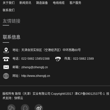
关于我们
新闻资讯
铸造装备
电线线缆
客户服务
联系我们
友情链接
联系信息
地址：天津自贸实验区（空港经济区）中环西路60号
电话：022-5882 1585/1588
传真：022-5882 1589
邮箱：ziheng@zihengtj.cn
网址：http://www.zihengtj.cn
版权所有 致恒（天津）实业有限公司 Copyright©2017
津ICP备09012537号-1
技
术支持：
快帮云